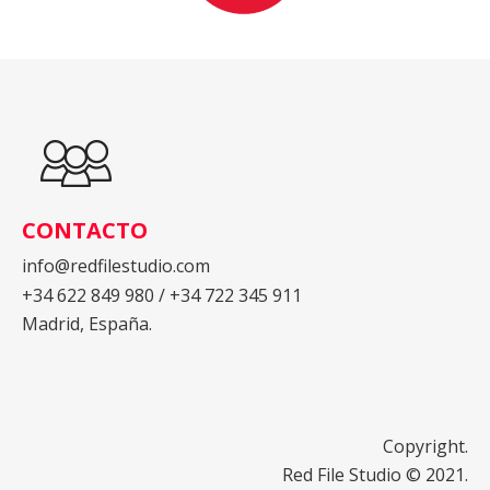
CONTACTO
info@redfilestudio.com
+34 622 849 980 / +34 722 345 911
Madrid, España.
Copyright.
Red File Studio © 2021.